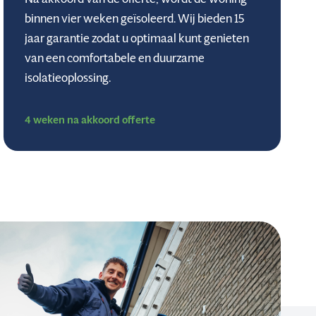
binnen vier weken geïsoleerd. Wij bieden 15
jaar garantie zodat u optimaal kunt genieten
van een comfortabele en duurzame
isolatieoplossing.
4 weken na akkoord offerte