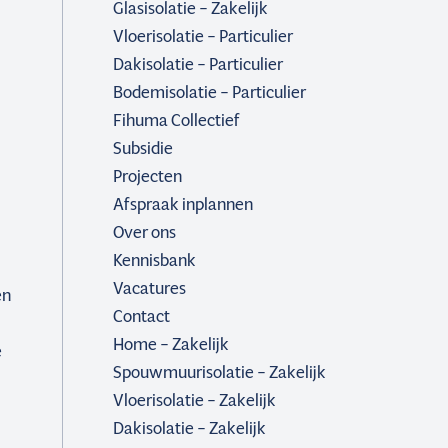
Glasisolatie – Zakelijk
Vloerisolatie – Particulier
Dakisolatie – Particulier
Bodemisolatie – Particulier
Fihuma Collectief
Subsidie
Projecten
Afspraak inplannen
Over ons
Kennisbank
Vacatures
en
Contact
Home – Zakelijk
e
Spouwmuurisolatie – Zakelijk
Vloerisolatie – Zakelijk
Dakisolatie – Zakelijk