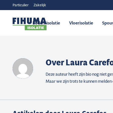
Particulier
Zakelijk
Bodemisolatie
Vloerisolatie
Spou
Over
Laura Caref
Deze auteur heeft zijn bio nog niet g
Maar we zijn trots te kunnen melden