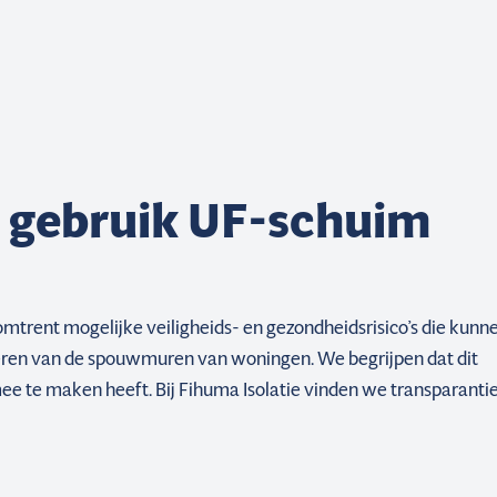
t gebruik UF-schuim
 omtrent mogelijke veiligheids- en gezondheidsrisico’s die kunn
leren van de spouwmuren van woningen. We begrijpen dat dit
ee te maken heeft. Bij Fihuma Isolatie vinden we transparanti