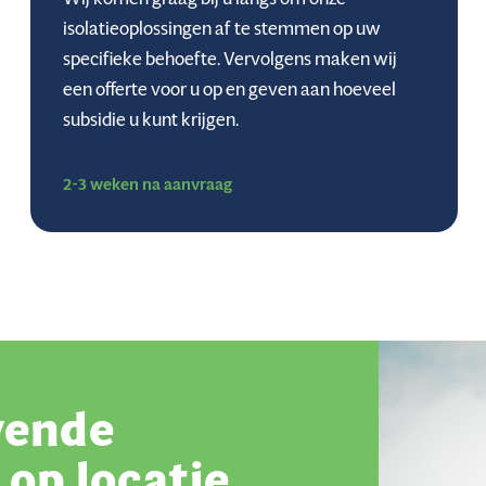
isolatieoplossingen af te stemmen op uw
specifieke behoefte. Vervolgens maken wij
een offerte voor u op en geven aan hoeveel
subsidie u kunt krijgen.
2-3 weken na aanvraag
jvende
u op locatie