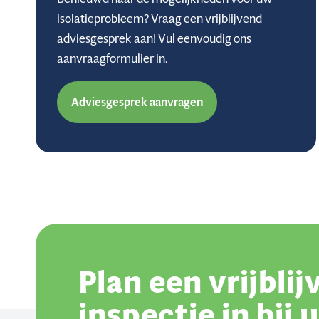
isolatieprobleem? Vraag een vrijblijvend
adviesgesprek aan! Vul eenvoudig ons
aanvraagformulier in.
Adviesgesprek aanvragen
Plan een vrijbli
inspectie in bij 