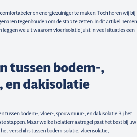
comfortabeler en energiezuiniger te maken. Toch horen wij bij
genaren tegenhouden om de stap te zetten. In dit artikel nemen
leggen we uit waarom vloerisolatie juist in veel situaties een
len tussen bodem-,
 en dakisolatie
llen tussen bodem-, vloer-, spouwmuur-, en dakisolatie Bij het
te stappen. Maar welke isolatiemaatregel past het best bij uw
 het verschil is tussen bodemisolatie, vloerisolatie,