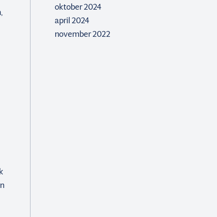
oktober 2024
,
april 2024
november 2022
k
en