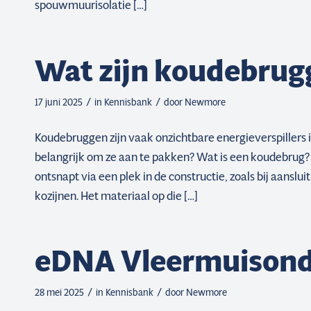
spouwmuurisolatie […]
Wat zijn koudebrug
/
/
17 juni 2025
in
Kennisbank
door
Newmore
Koudebruggen zijn vaak onzichtbare energieverspillers 
belangrijk om ze aan te pakken? Wat is een koudebru
ontsnapt via een plek in de constructie, zoals bij aansl
kozijnen. Het materiaal op die […]
eDNA Vleermuisond
/
/
28 mei 2025
in
Kennisbank
door
Newmore