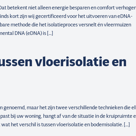
Dat betekent niet alleen energie besparen en comfort verhogen
ds kort zijn wij gecertificeerd voor het uitvoeren van eDNA-
bare methode die het isolatieproces versnelt én vleermuizen
ental DNA (eDNA) is […]
tussen vloerisolatie en
m genoemd, maar het zijn twee verschillende technieken die el
ast bij uw woning, hangt af van de situatie in de kruipruimte 
 wat het verschil is tussen vloerisolatie en bodemisolatie. […]