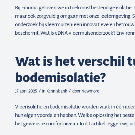
Bij Fihuma geloven we in toekomstbestendige isolatie. 
maar ook zorgvuldig omgaan met onze leefomgeving. Sin
onderzoek bij vleermuizen: een innovatieve en betrouw
beschermt. Wat is eDNA vleermuisonderzoek? Environm
Wat is het verschil 
bodemisolatie?
/
/
17 april 2025
in
Kennisbank
door
Newmore
Vloerisolatie en bodemisolatie worden vaak in één ade
hun eigen voordelen hebben. Welke oplossing het beste p
het gewenste comfortniveau. In dit artikel leggen wij uit