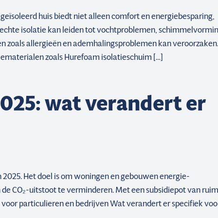
eïsoleerd huis biedt niet alleen comfort en energiebesparing,
lechte isolatie kan leiden tot vochtproblemen, schimmelvormi
en zoals allergieën en ademhalingsproblemen kan veroorzaken
ematerialen zoals Hurefoam isolatieschuim […]
 2025: wat verandert er
van 2025. Het doel is om woningen en gebouwen energie-
n de CO₂-uitstoot te verminderen. Met een subsidiepot van rui
 voor particulieren en bedrijven Wat verandert er specifiek voo