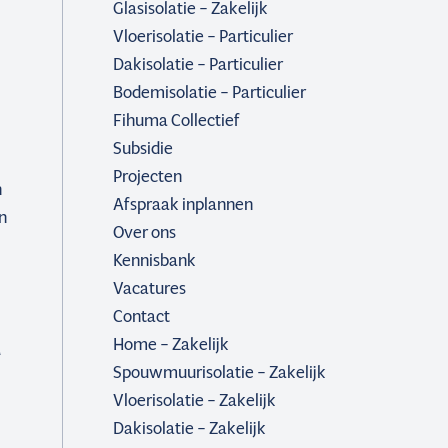
Glasisolatie – Zakelijk
Vloerisolatie – Particulier
Dakisolatie – Particulier
Bodemisolatie – Particulier
Fihuma Collectief
Subsidie
Projecten
n
Afspraak inplannen
n
Over ons
Kennisbank
Vacatures
Contact
u
Home – Zakelijk
Spouwmuurisolatie – Zakelijk
Vloerisolatie – Zakelijk
Dakisolatie – Zakelijk