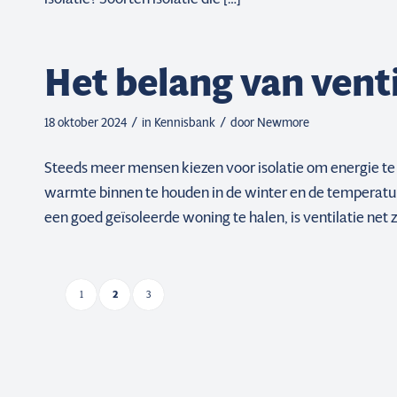
Het belang van venti
/
/
18 oktober 2024
in
Kennisbank
door
Newmore
Steeds meer mensen kiezen voor isolatie om energie te
warmte binnen te houden in de winter en de temperatu
een goed geïsoleerde woning te halen, is ventilatie net zo
1
2
3