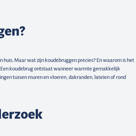
gen?
in huis. Maar wat zijn koudebruggen precies? En waarom is het
g? Een koudebrug ontstaat wanneer warmte gemakkelijk
uitingen tussen muren en vloeren, dakranden, lateien of rond
erzoek