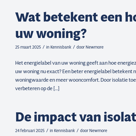
Wat betekent een ho
uw woning?
/
/
25 maart 2025
in
Kennisbank
door
Newmore
Het energielabel van uw woning geeft aan hoe energiez
uw woning nu exact? Een beter energielabel betekent n
woningwaarde en meer wooncomfort. Door isolatie toe
verbeteren op de […]
De impact van isola
/
/
24 februari 2025
in
Kennisbank
door
Newmore