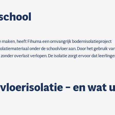
school
te maken, heeft Fihuma een omvangrijk bodemisolatieproject
atiemateriaal onder de schoolvloer aan. Door het gebruik va
zonder overlast verlopen. De isolatie zorgt ervoor dat leerlinge
vloerisolatie – en wat 