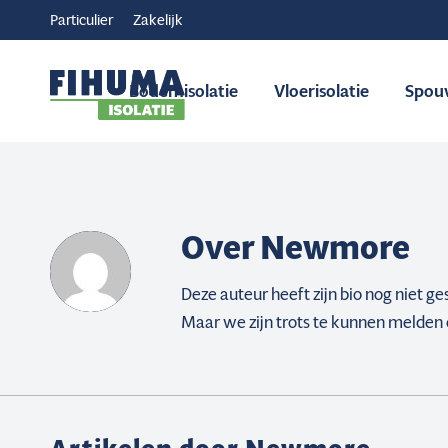
Particulier
Zakelijk
Bodemisolatie
Vloerisolatie
Spou
Over
Newmore
Deze auteur heeft zijn bio nog niet g
Maar we zijn trots te kunnen melden