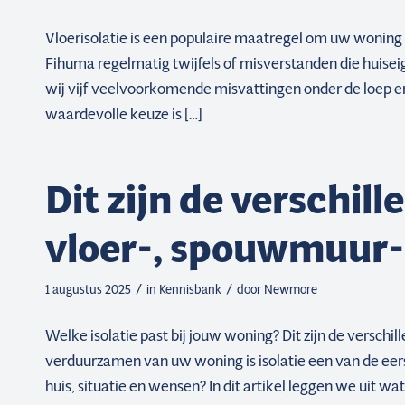
Vloerisolatie is een populaire maatregel om uw woning 
Fihuma regelmatig twijfels of misverstanden die huisei
wij vijf veelvoorkomende misvattingen onder de loep en 
waardevolle keuze is […]
Dit zijn de verschil
vloer-, spouwmuur-,
/
/
1 augustus 2025
in
Kennisbank
door
Newmore
Welke isolatie past bij jouw woning? Dit zijn de verschi
verduurzamen van uw woning is isolatie een van de eers
huis, situatie en wensen? In dit artikel leggen we uit wat