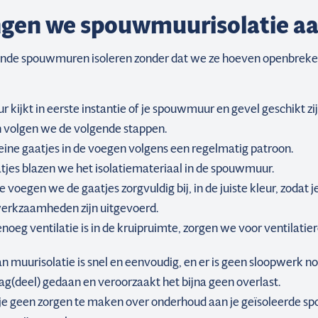
gen we spouwmuurisolatie a
de spouwmuren isoleren zonder dat we ze hoeven openbreken.
 kijkt in eerste instantie of je spouwmuur en gevel geschikt zijn
an volgen we de volgende stappen.
ine gaatjes in de voegen volgens een regelmatig patroon.
tjes blazen we het isolatiemateriaal in de spouwmuur.
e voegen we de gaatjes zorgvuldig bij, in de juiste kleur, zodat j
werkzaamheden zijn uitgevoerd.
genoeg ventilatie is in de kruipruimte, zorgen we voor ventilatier
 muurisolatie is snel en eenvoudig, en er is geen sloopwerk nod
g(deel) gedaan en veroorzaakt het bijna geen overlast.
 je geen zorgen te maken over onderhoud aan je geïsoleerde 