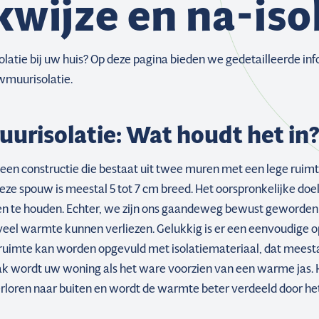
wijze en na-iso
atie bij uw huis? Op deze pagina bieden we gedetailleerde inf
wmuurisolatie.
risolatie: Wat houdt het in?
en constructie die bestaat uit twee muren met een lege ruimt
eze spouw is meestal 5 tot 7 cm breed. Het oorspronkelijke doe
n te houden. Echter, we zijn ons gaandeweg bewust geworden
el warmte kunnen verliezen. Gelukkig is er een eenvoudige op
 ruimte kan worden opgevuld met isolatiemateriaal, dat meest
ak wordt uw woning als het ware voorzien van een warme jas. 
loren naar buiten en wordt de warmte beter verdeeld door het