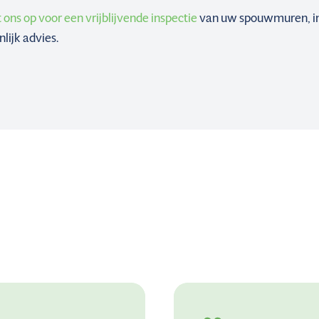
ns op voor een vrijblijvende inspectie
van uw spouwmuren, inc
lijk advies.