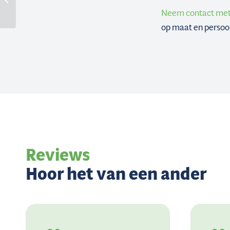
bodemisolatie precies?
Neem contact met o
op maat en persoon
Reviews
Hoor het van een ander