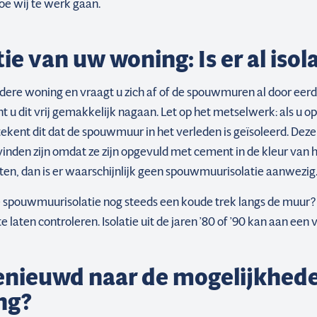
oe wij te werk gaan.
ie van uw woning: Is er al isol
udere woning en vraagt u zich af of de spouwmuren al door eerd
nt u dit vrij gemakkelijk nagaan. Let op het metselwerk: als u 
tekent dit dat de spouwmuur in het verleden is geïsoleerd. De
 vinden zijn omdat ze zijn opgevuld met cement in de kleur van
ten, dan is er waarschijnlijk geen spouwmuurisolatie aanwezig
 spouwmuurisolatie nog steeds een koude trek langs de muur? 
te laten controleren. Isolatie uit de jaren ’80 of ’90 kan aan een 
enieuwd naar de mogelijkhed
ng?