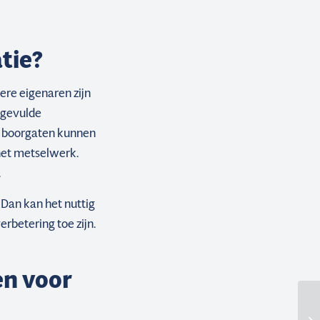
atie?
ere eigenaren zijn
opgevulde
ze boorgaten kunnen
 het metselwerk.
.
Dan kan het nuttig
verbetering toe zijn.
en voor