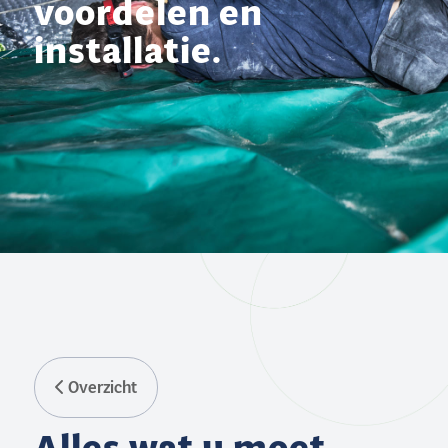
voordelen en
installatie.
Overzicht