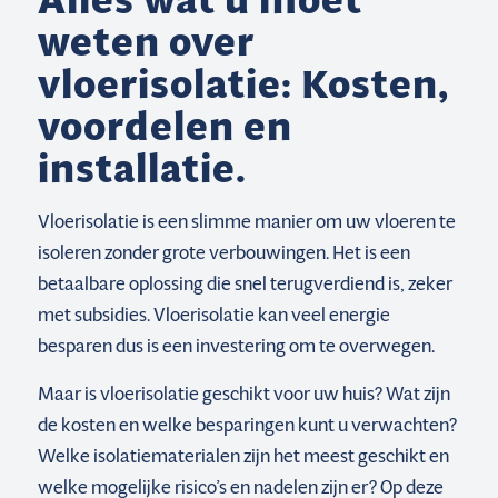
Alles wat u moet
weten over
vloerisolatie: Kosten,
voordelen en
installatie.
Vloerisolatie is een slimme manier om uw vloeren te
isoleren zonder grote verbouwingen. Het is een
betaalbare oplossing die snel terugverdiend is, zeker
met subsidies. Vloerisolatie kan veel energie
besparen dus is een investering om te overwegen.
Maar is vloerisolatie geschikt voor uw huis? Wat zijn
de kosten en welke besparingen kunt u verwachten?
Welke isolatiematerialen zijn het meest geschikt en
welke mogelijke risico’s en nadelen zijn er? Op deze