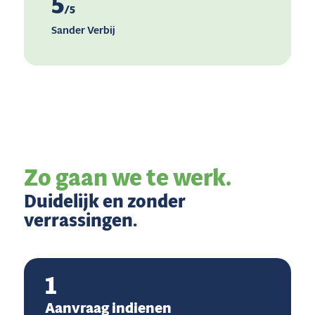
5
/5
Sander Verbij
Zo gaan we te werk.
Duidelijk en zonder
verrassingen.
1
Aanvraag indienen