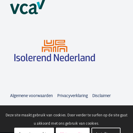
Algemene voorwaarden
Privacyverklaring
Disclaimer
Deze site maakt gebruik van cookies. Door verder te surfen op de site gaat
u akkoord met ons gebruik van cookies.