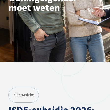
moet weten
Overzicht