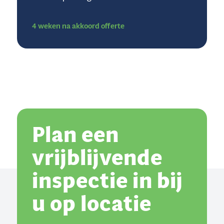
4 weken na akkoord offerte
Plan een
vrijblijvende
inspectie in bij
u op locatie